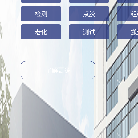
检测
点胶
组
老化
测试
搬
了解更多