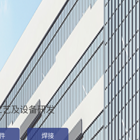
工艺及设备研发
件
焊接