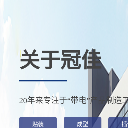
关于冠佳
20年来专注于“带电”产品制造
贴装
成型
插